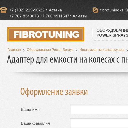
+7 (702) 215-90-22 г. Астана
fibrotuningkz 
+7 707 8340073 +7 700 4911547г. Алматы
ОБОРУДОВАНИ
POWER SPRAY
Главная
Оборудование Power Sprays
Инструменты и аксессуары
Адаптер для емкости на колесах с
Оформление заявки
Ваше имя
Ваша фамилия