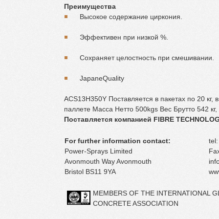
Преимущества
Высокое содержание циркония.
Эффективен при низкой %.
Сохраняет целостность при смешивании.
JapaneQuality
ACS13H350Y Поставляется в пакетах по 20 кг, в
паллете Масса Нетто 500kgs Вес Брутто 542 кг,
Поставляется компанией FIBRE TECHNOLO
For further information contact:
tel
Power-Sprays Limited
Fax
Avonmouth Way Avonmouth
inf
Bristol BS11 9YA
ww
MEMBERS OF THE INTERNATIONAL G
CONCRETE ASSOCIATION