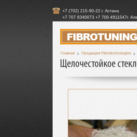
+7 (702) 215-90-22 г. Астана
+7 707 8340073 +7 700 4911547г. А
Главная
Продукция Fibrotechnologies
Щелочестойкое стек