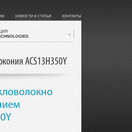
ИИ
НОВОСТИ И СТАТЬИ
КОНТАКТЫ
ЦИЯ
ECHNOLOGIES
ркония ACS13H350Y
кловолокно
нием
50Y